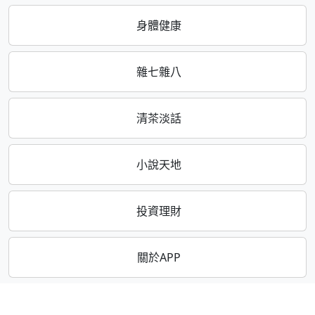
身體健康
雜七雜八
清茶淡話
小說天地
投資理財
關於APP