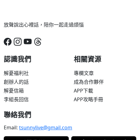
放聲說出心裡話，陪你一起走過煩惱
認識我們
相關資源
解憂福利社
專欄文章
創辦人的話
成為合作夥伴
解憂信箱
APP下載
李組長回信
APP攻略手冊
聯絡我們
Email:
tsunnylive@gmail.com