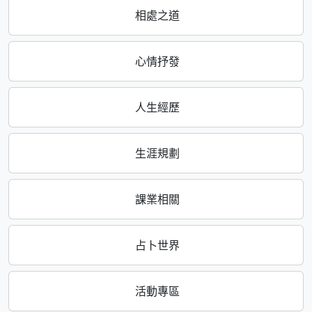
相處之道
心情抒發
人生經歷
生涯規劃
課業相關
占卜世界
活動專區