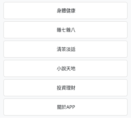
身體健康
雜七雜八
清茶淡話
小說天地
投資理財
關於APP