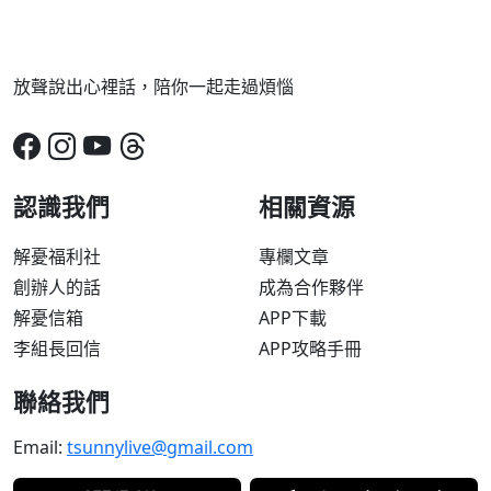
放聲說出心裡話，陪你一起走過煩惱
認識我們
相關資源
解憂福利社
專欄文章
創辦人的話
成為合作夥伴
解憂信箱
APP下載
李組長回信
APP攻略手冊
聯絡我們
Email:
tsunnylive@gmail.com