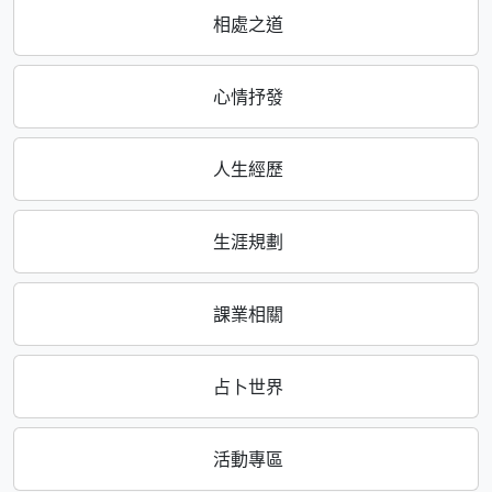
相處之道
心情抒發
人生經歷
生涯規劃
課業相關
占卜世界
活動專區