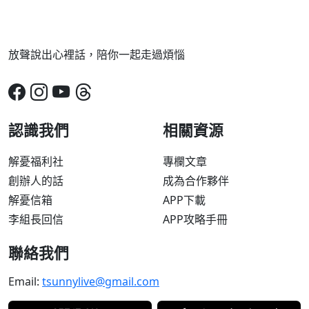
放聲說出心裡話，陪你一起走過煩惱
認識我們
相關資源
解憂福利社
專欄文章
創辦人的話
成為合作夥伴
解憂信箱
APP下載
李組長回信
APP攻略手冊
聯絡我們
Email:
tsunnylive@gmail.com