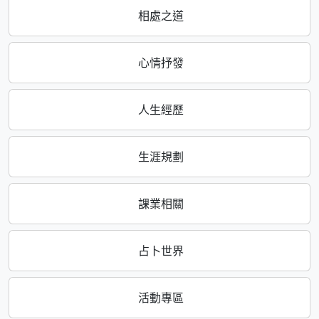
相處之道
心情抒發
人生經歷
生涯規劃
課業相關
占卜世界
活動專區