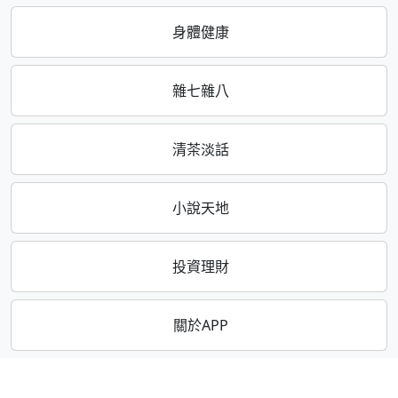
身體健康
雜七雜八
清茶淡話
小說天地
投資理財
關於APP