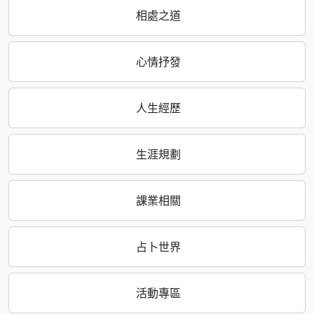
相處之道
心情抒發
人生經歷
生涯規劃
課業相關
占卜世界
活動專區