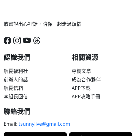
放聲說出心裡話，陪你一起走過煩惱
認識我們
相關資源
解憂福利社
專欄文章
創辦人的話
成為合作夥伴
解憂信箱
APP下載
李組長回信
APP攻略手冊
聯絡我們
Email:
tsunnylive@gmail.com