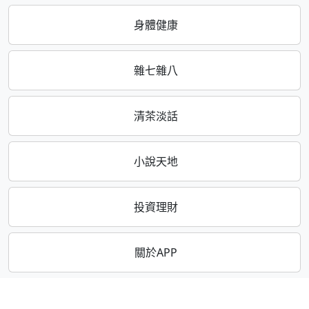
身體健康
雜七雜八
清茶淡話
小說天地
投資理財
關於APP