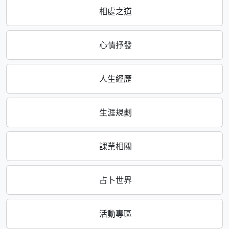
相處之道
心情抒發
人生經歷
生涯規劃
課業相關
占卜世界
活動專區