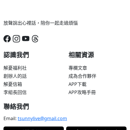
放聲說出心裡話，陪你一起走過煩惱
認識我們
相關資源
解憂福利社
專欄文章
創辦人的話
成為合作夥伴
解憂信箱
APP下載
李組長回信
APP攻略手冊
聯絡我們
Email:
tsunnylive@gmail.com