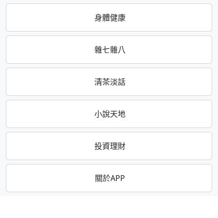
身體健康
雜七雜八
清茶淡話
小說天地
投資理財
關於APP