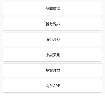
身體健康
雜七雜八
清茶淡話
小說天地
投資理財
關於APP