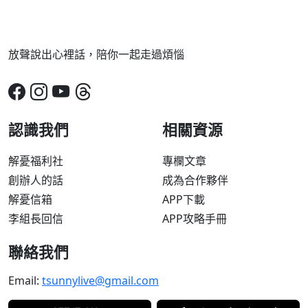
放聲說出心裡話，陪你一起走過煩惱
認識我們
相關資源
解憂福利社
專欄文章
創辦人的話
成為合作夥伴
解憂信箱
APP下載
李組長回信
APP攻略手冊
聯絡我們
Email:
tsunnylive@gmail.com