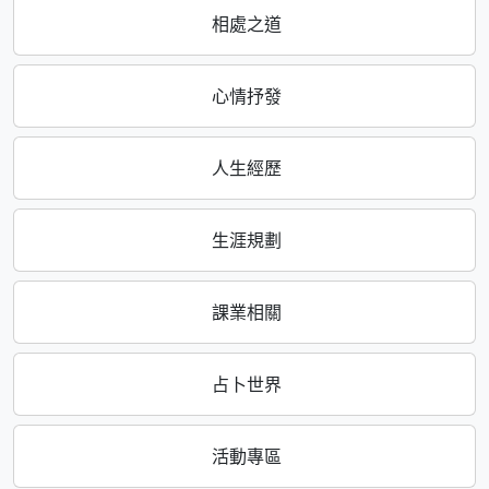
相處之道
心情抒發
人生經歷
生涯規劃
課業相關
占卜世界
活動專區