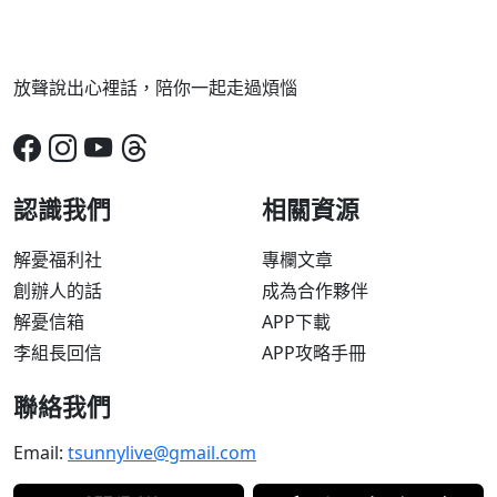
放聲說出心裡話，陪你一起走過煩惱
認識我們
相關資源
解憂福利社
專欄文章
創辦人的話
成為合作夥伴
解憂信箱
APP下載
李組長回信
APP攻略手冊
聯絡我們
Email:
tsunnylive@gmail.com