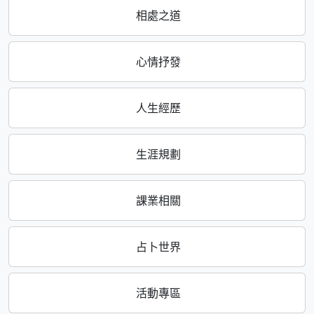
相處之道
心情抒發
人生經歷
生涯規劃
課業相關
占卜世界
活動專區