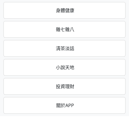
身體健康
雜七雜八
清茶淡話
小說天地
投資理財
關於APP