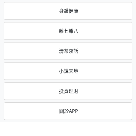
身體健康
雜七雜八
清茶淡話
小說天地
投資理財
關於APP