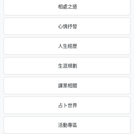
相處之道
心情抒發
人生經歷
生涯規劃
課業相關
占卜世界
活動專區