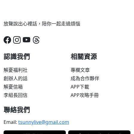
放聲說出心裡話，陪你一起走過煩惱
認識我們
相關資源
解憂福利社
專欄文章
創辦人的話
成為合作夥伴
解憂信箱
APP下載
李組長回信
APP攻略手冊
聯絡我們
Email:
tsunnylive@gmail.com