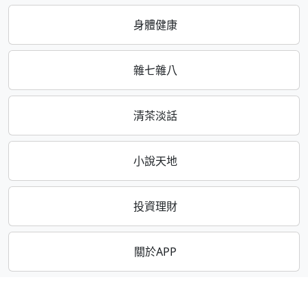
身體健康
雜七雜八
清茶淡話
小說天地
投資理財
關於APP