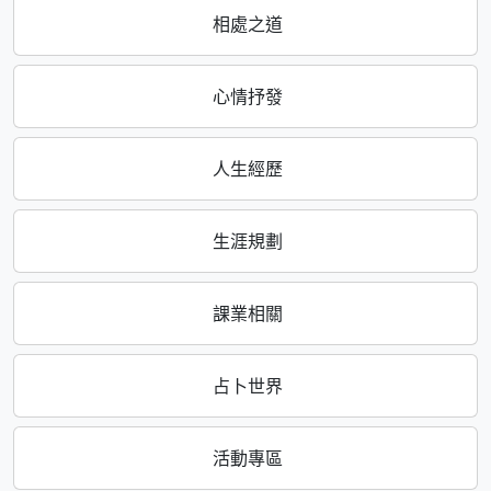
相處之道
心情抒發
人生經歷
生涯規劃
課業相關
占卜世界
活動專區