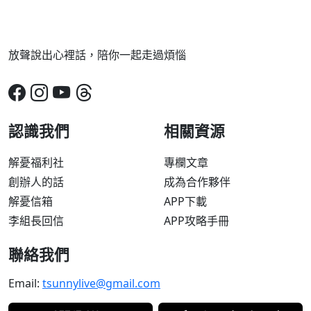
放聲說出心裡話，陪你一起走過煩惱
認識我們
相關資源
解憂福利社
專欄文章
創辦人的話
成為合作夥伴
解憂信箱
APP下載
李組長回信
APP攻略手冊
聯絡我們
Email:
tsunnylive@gmail.com