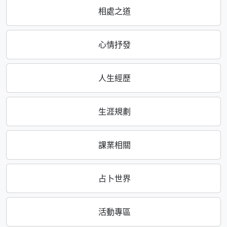
相處之道
心情抒發
人生經歷
生涯規劃
課業相關
占卜世界
活動專區