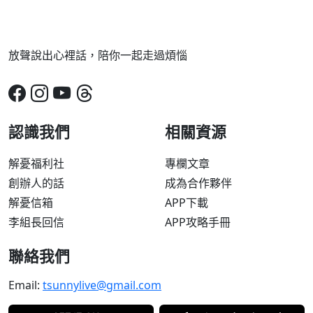
放聲說出心裡話，陪你一起走過煩惱
認識我們
相關資源
解憂福利社
專欄文章
創辦人的話
成為合作夥伴
解憂信箱
APP下載
李組長回信
APP攻略手冊
聯絡我們
Email:
tsunnylive@gmail.com