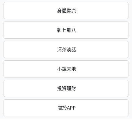
身體健康
雜七雜八
清茶淡話
小說天地
投資理財
關於APP