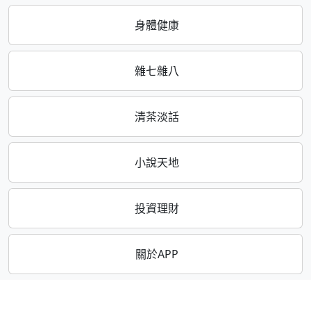
身體健康
雜七雜八
清茶淡話
小說天地
投資理財
關於APP