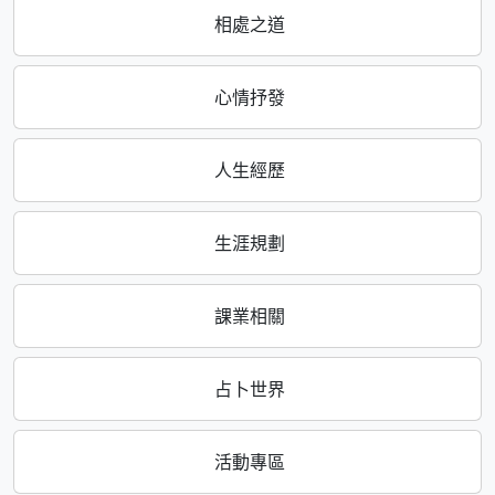
相處之道
心情抒發
人生經歷
生涯規劃
課業相關
占卜世界
活動專區