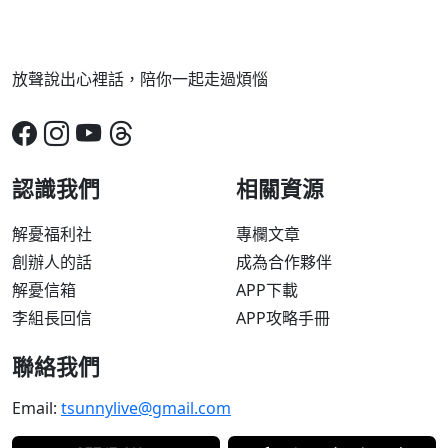
放聲說出心裡話，陪你一起走過煩惱
認識我們
相關資源
解憂福利社
專欄文章
創辦人的話
成為合作夥伴
解憂信箱
APP下載
李組長回信
APP攻略手冊
聯絡我們
Email:
tsunnylive@gmail.com