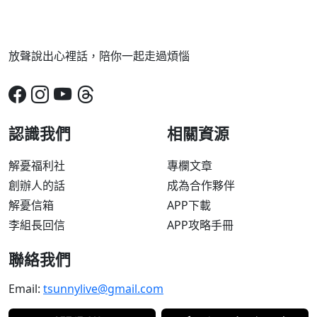
放聲說出心裡話，陪你一起走過煩惱
認識我們
相關資源
解憂福利社
專欄文章
創辦人的話
成為合作夥伴
解憂信箱
APP下載
李組長回信
APP攻略手冊
聯絡我們
Email:
tsunnylive@gmail.com