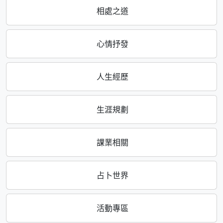
相處之道
心情抒發
人生經歷
生涯規劃
課業相關
占卜世界
活動專區