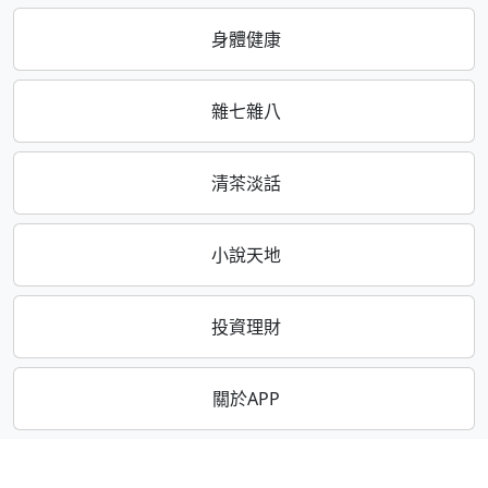
身體健康
雜七雜八
清茶淡話
小說天地
投資理財
關於APP