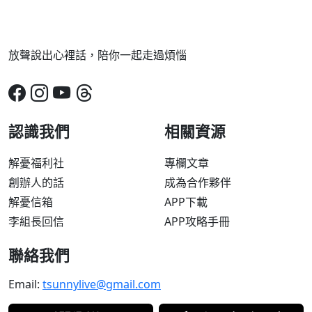
放聲說出心裡話，陪你一起走過煩惱
認識我們
相關資源
解憂福利社
專欄文章
創辦人的話
成為合作夥伴
解憂信箱
APP下載
李組長回信
APP攻略手冊
聯絡我們
Email:
tsunnylive@gmail.com