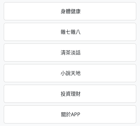
身體健康
雜七雜八
清茶淡話
小說天地
投資理財
關於APP