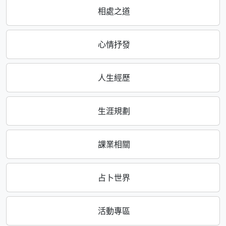
相處之道
心情抒發
人生經歷
生涯規劃
課業相關
占卜世界
活動專區