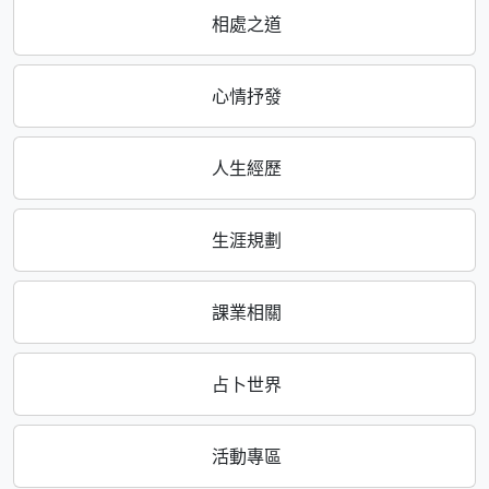
相處之道
心情抒發
人生經歷
生涯規劃
課業相關
占卜世界
活動專區