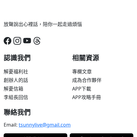
放聲說出心裡話，陪你一起走過煩惱
認識我們
相關資源
解憂福利社
專欄文章
創辦人的話
成為合作夥伴
解憂信箱
APP下載
李組長回信
APP攻略手冊
聯絡我們
Email:
tsunnylive@gmail.com