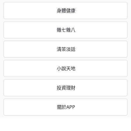
身體健康
雜七雜八
清茶淡話
小說天地
投資理財
關於APP