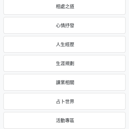
相處之道
心情抒發
人生經歷
生涯規劃
課業相關
占卜世界
活動專區