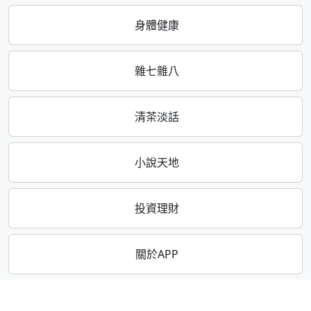
身體健康
雜七雜八
清茶淡話
小說天地
投資理財
關於APP