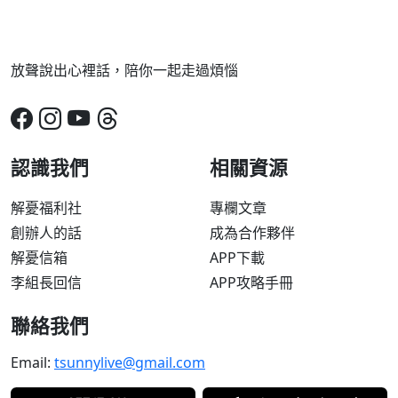
放聲說出心裡話，陪你一起走過煩惱
認識我們
相關資源
解憂福利社
專欄文章
創辦人的話
成為合作夥伴
解憂信箱
APP下載
李組長回信
APP攻略手冊
聯絡我們
Email:
tsunnylive@gmail.com