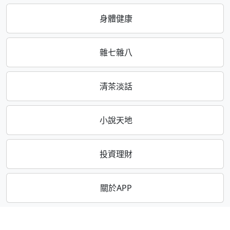
身體健康
雜七雜八
清茶淡話
小說天地
投資理財
關於APP