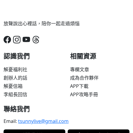
放聲說出心裡話，陪你一起走過煩惱
認識我們
相關資源
解憂福利社
專欄文章
創辦人的話
成為合作夥伴
解憂信箱
APP下載
李組長回信
APP攻略手冊
聯絡我們
Email:
tsunnylive@gmail.com