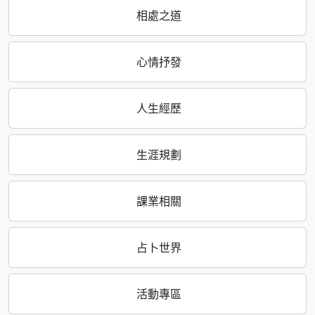
相處之道
心情抒發
人生經歷
生涯規劃
課業相關
占卜世界
活動專區