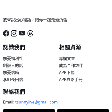
放聲說出心裡話，陪你一起走過煩惱
認識我們
相關資源
解憂福利社
專欄文章
創辦人的話
成為合作夥伴
解憂信箱
APP下載
李組長回信
APP攻略手冊
聯絡我們
Email:
tsunnylive@gmail.com