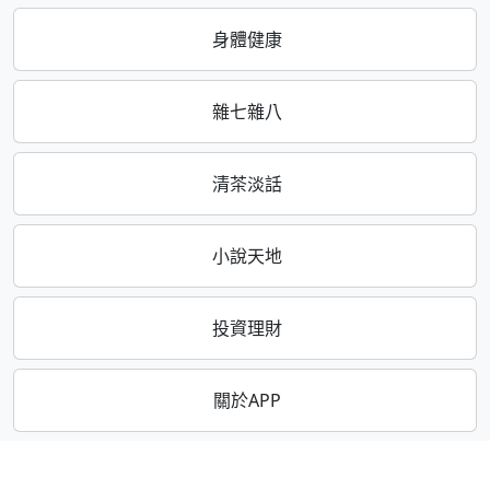
身體健康
雜七雜八
清茶淡話
小說天地
投資理財
關於APP