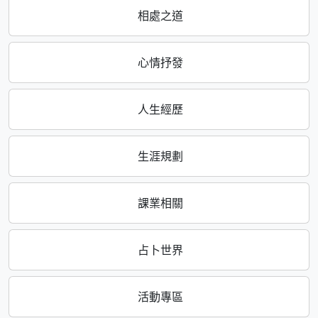
相處之道
心情抒發
人生經歷
生涯規劃
課業相關
占卜世界
活動專區