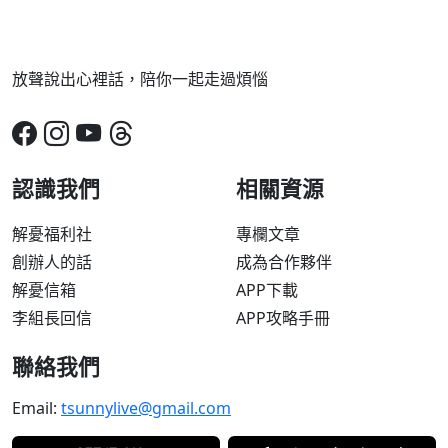
放聲說出心裡話，陪你一起走過煩惱
認識我們
相關資源
解憂福利社
專欄文章
創辦人的話
成為合作夥伴
解憂信箱
APP下載
李組長回信
APP攻略手冊
聯絡我們
Email:
tsunnylive@gmail.com