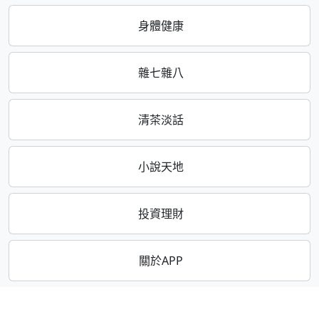
身體健康
雜七雜八
清茶淡話
小說天地
投資理財
關於APP