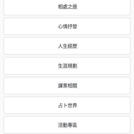
相處之道
心情抒發
人生經歷
生涯規劃
課業相關
占卜世界
活動專區