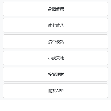
身體健康
雜七雜八
清茶淡話
小說天地
投資理財
關於APP