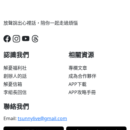
放聲說出心裡話，陪你一起走過煩惱
認識我們
相關資源
解憂福利社
專欄文章
創辦人的話
成為合作夥伴
解憂信箱
APP下載
李組長回信
APP攻略手冊
聯絡我們
Email:
tsunnylive@gmail.com