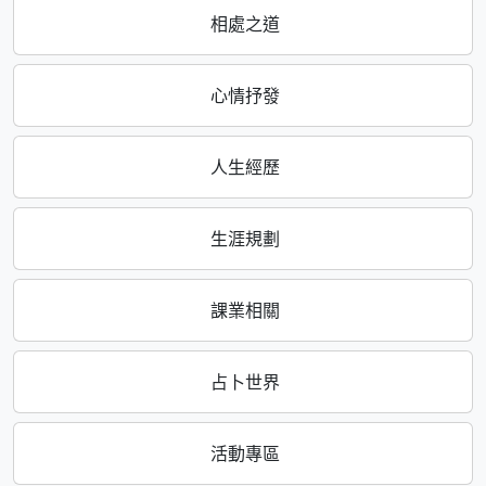
相處之道
心情抒發
人生經歷
生涯規劃
課業相關
占卜世界
活動專區