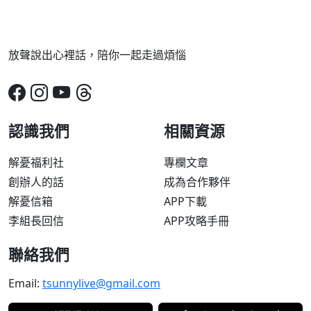
放聲說出心裡話，陪你一起走過煩惱
認識我們
相關資源
解憂福利社
專欄文章
創辦人的話
成為合作夥伴
解憂信箱
APP下載
李組長回信
APP攻略手冊
聯絡我們
Email:
tsunnylive@gmail.com