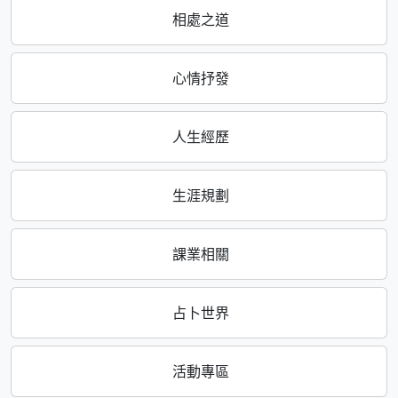
相處之道
心情抒發
人生經歷
生涯規劃
課業相關
占卜世界
活動專區