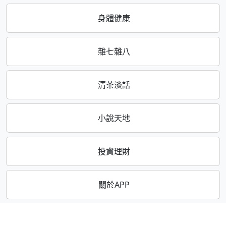
身體健康
雜七雜八
清茶淡話
小說天地
投資理財
關於APP