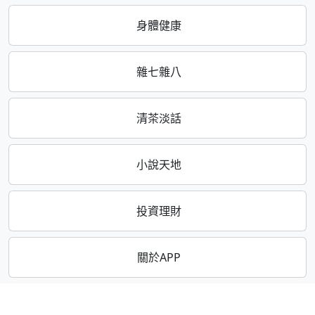
身體健康
雜七雜八
清茶淡話
小說天地
投資理財
關於APP