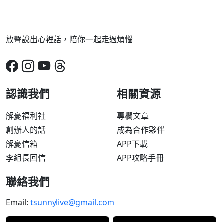
放聲說出心裡話，陪你一起走過煩惱
認識我們
相關資源
解憂福利社
專欄文章
創辦人的話
成為合作夥伴
解憂信箱
APP下載
李組長回信
APP攻略手冊
聯絡我們
Email:
tsunnylive@gmail.com