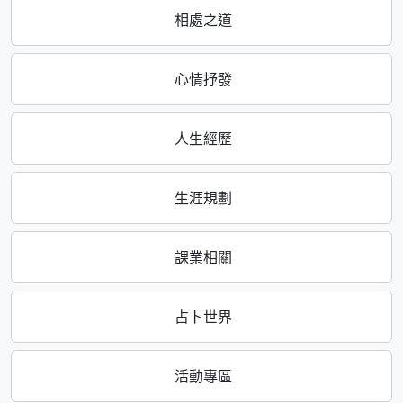
相處之道
心情抒發
人生經歷
生涯規劃
課業相關
占卜世界
活動專區