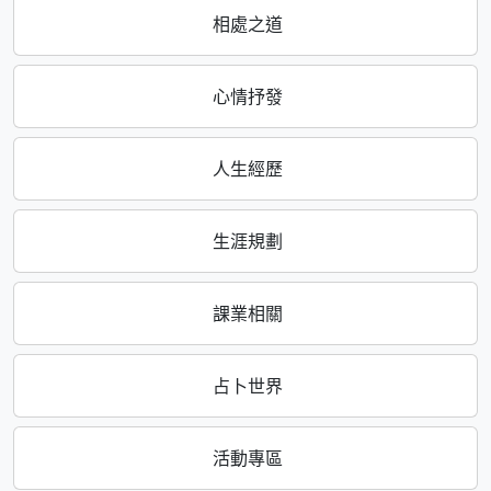
相處之道
心情抒發
人生經歷
生涯規劃
課業相關
占卜世界
活動專區