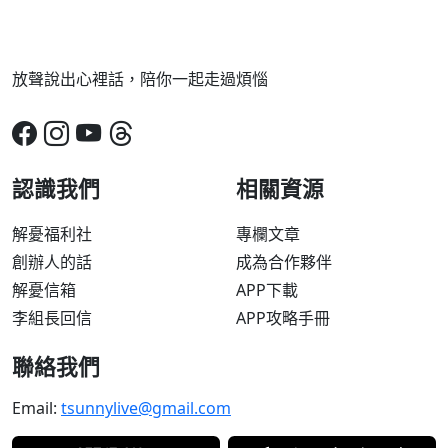
放聲說出心裡話，陪你一起走過煩惱
認識我們
相關資源
解憂福利社
專欄文章
創辦人的話
成為合作夥伴
解憂信箱
APP下載
李組長回信
APP攻略手冊
聯絡我們
Email:
tsunnylive@gmail.com