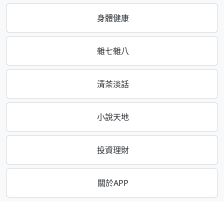
身體健康
雜七雜八
清茶淡話
小說天地
投資理財
關於APP