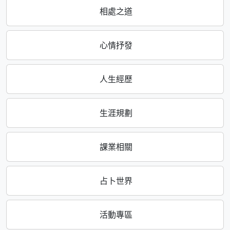
相處之道
心情抒發
人生經歷
生涯規劃
課業相關
占卜世界
活動專區