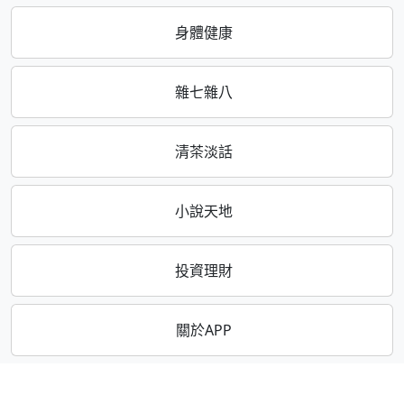
身體健康
雜七雜八
清茶淡話
小說天地
投資理財
關於APP