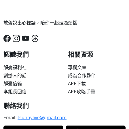
放聲說出心裡話，陪你一起走過煩惱
認識我們
相關資源
解憂福利社
專欄文章
創辦人的話
成為合作夥伴
解憂信箱
APP下載
李組長回信
APP攻略手冊
聯絡我們
Email:
tsunnylive@gmail.com