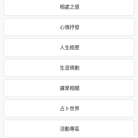
相處之道
心情抒發
人生經歷
生涯規劃
課業相關
占卜世界
活動專區