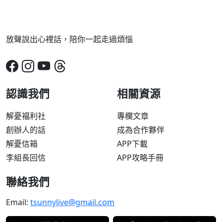
放聲說出心裡話，陪你一起走過煩惱
認識我們
相關資源
解憂福利社
專欄文章
創辦人的話
成為合作夥伴
解憂信箱
APP下載
李組長回信
APP攻略手冊
聯絡我們
Email:
tsunnylive@gmail.com