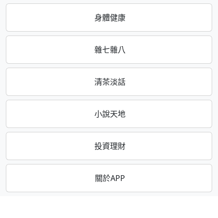
身體健康
雜七雜八
清茶淡話
小說天地
投資理財
關於APP