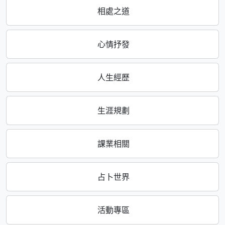
相處之道
心情抒發
人生經歷
生涯規劃
課業相關
占卜世界
活動專區