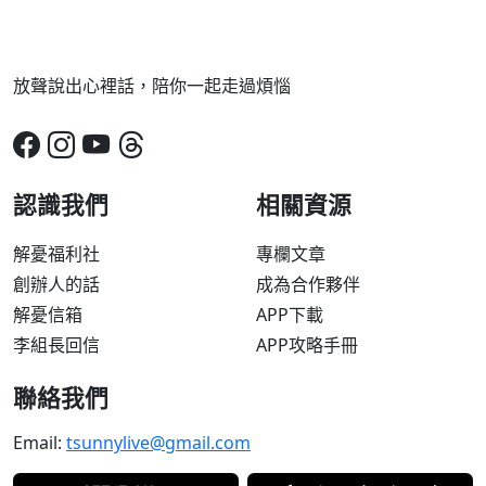
放聲說出心裡話，陪你一起走過煩惱
認識我們
相關資源
解憂福利社
專欄文章
創辦人的話
成為合作夥伴
解憂信箱
APP下載
李組長回信
APP攻略手冊
聯絡我們
Email:
tsunnylive@gmail.com