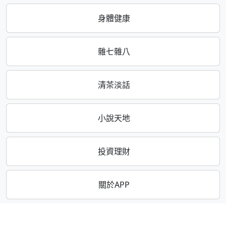
身體健康
雜七雜八
清茶淡話
小說天地
投資理財
關於APP