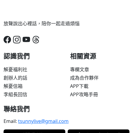
放聲說出心裡話，陪你一起走過煩惱
認識我們
相關資源
解憂福利社
專欄文章
創辦人的話
成為合作夥伴
解憂信箱
APP下載
李組長回信
APP攻略手冊
聯絡我們
Email:
tsunnylive@gmail.com