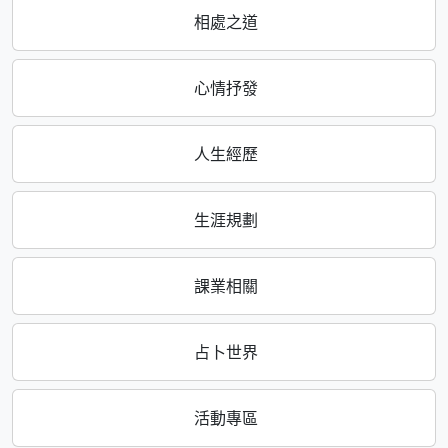
相處之道
心情抒發
人生經歷
生涯規劃
課業相關
占卜世界
活動專區