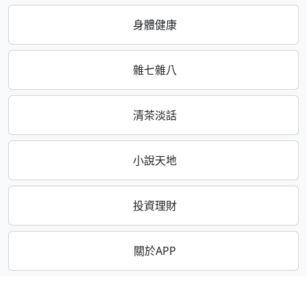
身體健康
雜七雜八
清茶淡話
小說天地
投資理財
關於APP