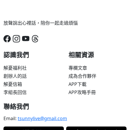
放聲說出心裡話，陪你一起走過煩惱
認識我們
相關資源
解憂福利社
專欄文章
創辦人的話
成為合作夥伴
解憂信箱
APP下載
李組長回信
APP攻略手冊
聯絡我們
Email:
tsunnylive@gmail.com