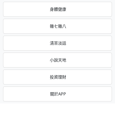
身體健康
雜七雜八
清茶淡話
小說天地
投資理財
關於APP