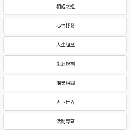
相處之道
心情抒發
人生經歷
生涯規劃
課業相關
占卜世界
活動專區