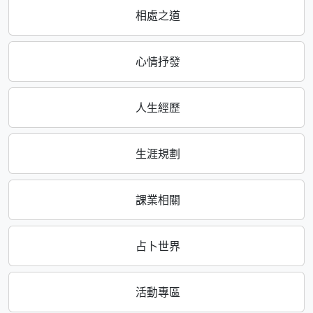
相處之道
心情抒發
人生經歷
生涯規劃
課業相關
占卜世界
活動專區