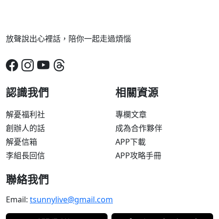
放聲說出心裡話，陪你一起走過煩惱
認識我們
相關資源
解憂福利社
專欄文章
創辦人的話
成為合作夥伴
解憂信箱
APP下載
李組長回信
APP攻略手冊
聯絡我們
Email:
tsunnylive@gmail.com