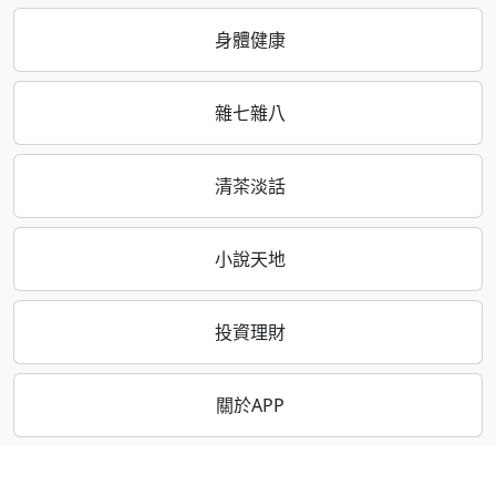
身體健康
雜七雜八
清茶淡話
小說天地
投資理財
關於APP