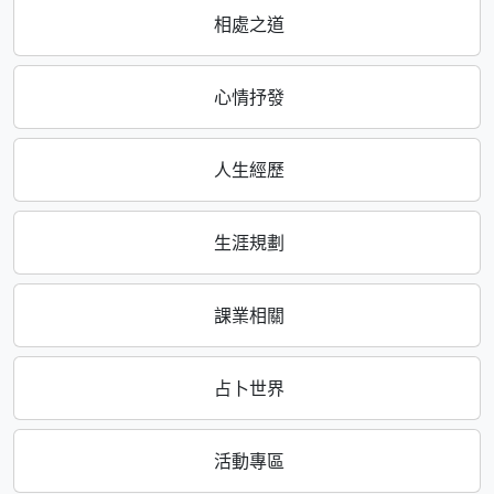
相處之道
心情抒發
人生經歷
生涯規劃
課業相關
占卜世界
活動專區