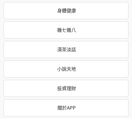
身體健康
雜七雜八
清茶淡話
小說天地
投資理財
關於APP