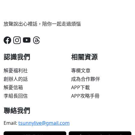
放聲說出心裡話，陪你一起走過煩惱
認識我們
相關資源
解憂福利社
專欄文章
創辦人的話
成為合作夥伴
解憂信箱
APP下載
李組長回信
APP攻略手冊
聯絡我們
Email:
tsunnylive@gmail.com