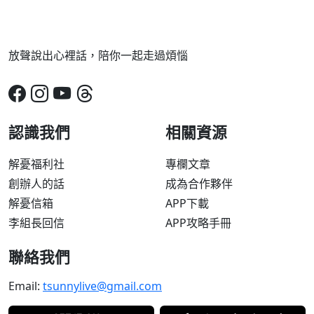
放聲說出心裡話，陪你一起走過煩惱
認識我們
相關資源
解憂福利社
專欄文章
創辦人的話
成為合作夥伴
解憂信箱
APP下載
李組長回信
APP攻略手冊
聯絡我們
Email:
tsunnylive@gmail.com