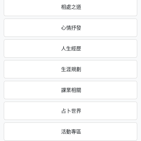
相處之道
心情抒發
人生經歷
生涯規劃
課業相關
占卜世界
活動專區