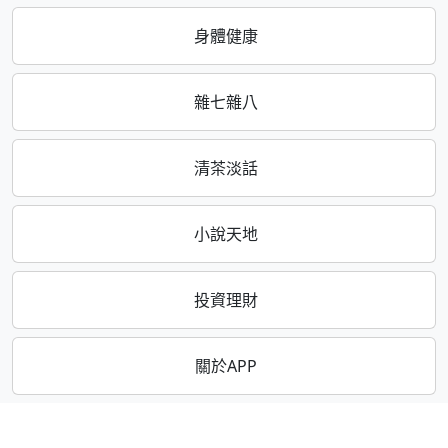
身體健康
雜七雜八
清茶淡話
小說天地
投資理財
關於APP