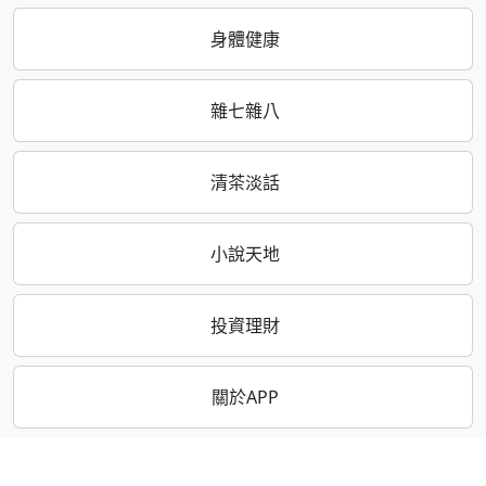
身體健康
雜七雜八
清茶淡話
小說天地
投資理財
關於APP