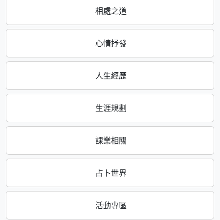
相處之道
心情抒發
人生經歷
生涯規劃
課業相關
占卜世界
活動專區