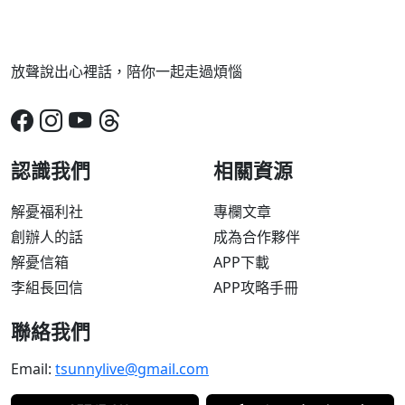
放聲說出心裡話，陪你一起走過煩惱
認識我們
相關資源
解憂福利社
專欄文章
創辦人的話
成為合作夥伴
解憂信箱
APP下載
李組長回信
APP攻略手冊
聯絡我們
Email:
tsunnylive@gmail.com