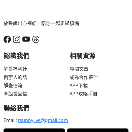
放聲說出心裡話，陪你一起走過煩惱
認識我們
相關資源
解憂福利社
專欄文章
創辦人的話
成為合作夥伴
解憂信箱
APP下載
李組長回信
APP攻略手冊
聯絡我們
Email:
tsunnylive@gmail.com