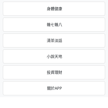
身體健康
雜七雜八
清茶淡話
小說天地
投資理財
關於APP