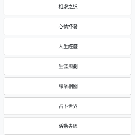
相處之道
心情抒發
人生經歷
生涯規劃
課業相關
占卜世界
活動專區