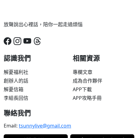
放聲說出心裡話，陪你一起走過煩惱
認識我們
相關資源
解憂福利社
專欄文章
創辦人的話
成為合作夥伴
解憂信箱
APP下載
李組長回信
APP攻略手冊
聯絡我們
Email:
tsunnylive@gmail.com