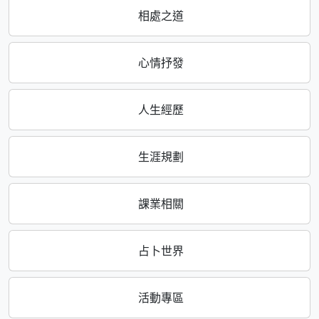
相處之道
心情抒發
人生經歷
生涯規劃
課業相關
占卜世界
活動專區