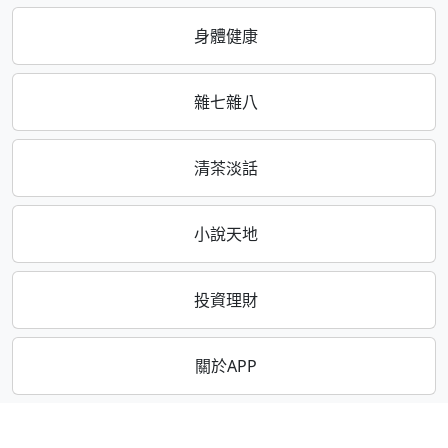
身體健康
雜七雜八
清茶淡話
小說天地
投資理財
關於APP