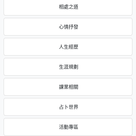
相處之道
心情抒發
人生經歷
生涯規劃
課業相關
占卜世界
活動專區