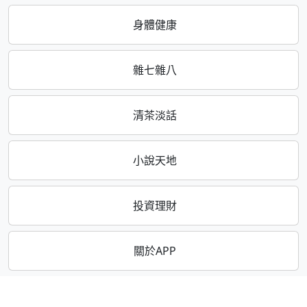
身體健康
雜七雜八
清茶淡話
小說天地
投資理財
關於APP