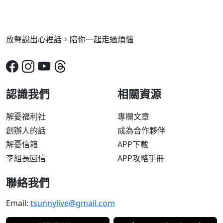
放聲說出心裡話，陪你一起走過煩惱
認識我們
相關資源
解憂福利社
專欄文章
創辦人的話
成為合作夥伴
解憂信箱
APP下載
李組長回信
APP攻略手冊
聯絡我們
Email:
tsunnylive@gmail.com