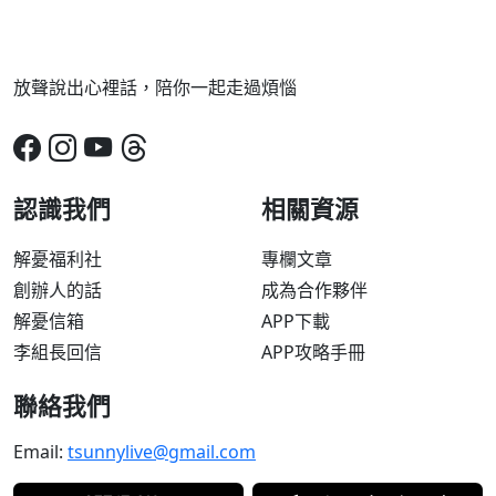
放聲說出心裡話，陪你一起走過煩惱
認識我們
相關資源
解憂福利社
專欄文章
創辦人的話
成為合作夥伴
解憂信箱
APP下載
李組長回信
APP攻略手冊
聯絡我們
Email:
tsunnylive@gmail.com