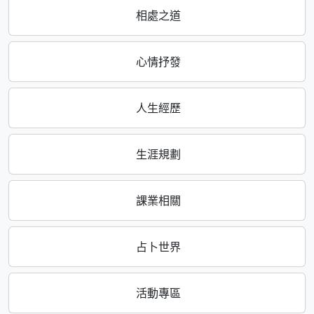
相處之道
心情抒發
人生經歷
生涯規劃
課業相關
占卜世界
活動專區