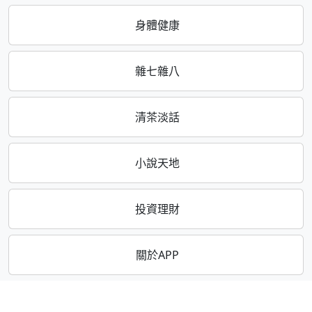
身體健康
雜七雜八
清茶淡話
小說天地
投資理財
關於APP