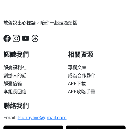
放聲說出心裡話，陪你一起走過煩惱
認識我們
相關資源
解憂福利社
專欄文章
創辦人的話
成為合作夥伴
解憂信箱
APP下載
李組長回信
APP攻略手冊
聯絡我們
Email:
tsunnylive@gmail.com