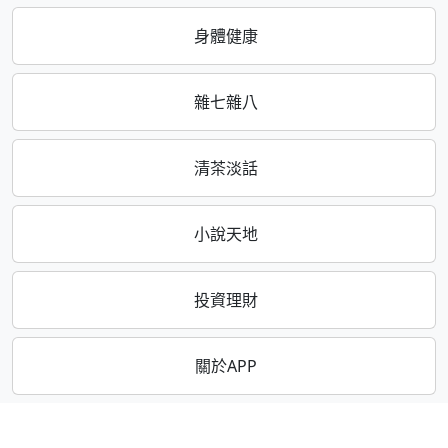
身體健康
雜七雜八
清茶淡話
小說天地
投資理財
關於APP