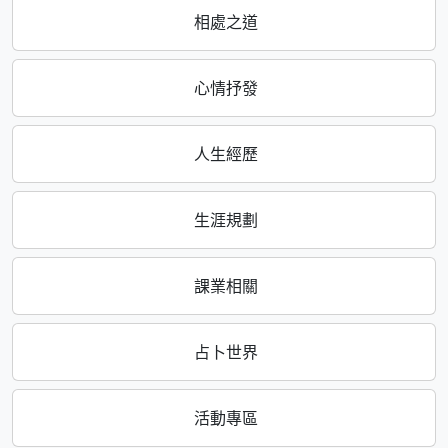
相處之道
心情抒發
人生經歷
生涯規劃
課業相關
占卜世界
活動專區