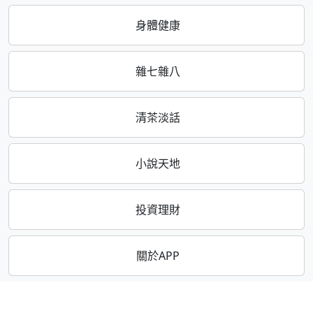
身體健康
雜七雜八
清茶淡話
小說天地
投資理財
關於APP