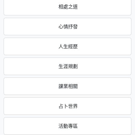
相處之道
心情抒發
人生經歷
生涯規劃
課業相關
占卜世界
活動專區