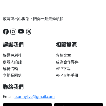
放聲說出心裡話，陪你一起走過煩惱
認識我們
相關資源
解憂福利社
專欄文章
創辦人的話
成為合作夥伴
解憂信箱
APP下載
李組長回信
APP攻略手冊
聯絡我們
Email:
tsunnylive@gmail.com