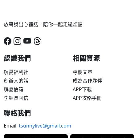
放聲說出心裡話，陪你一起走過煩惱
認識我們
相關資源
解憂福利社
專欄文章
創辦人的話
成為合作夥伴
解憂信箱
APP下載
李組長回信
APP攻略手冊
聯絡我們
Email:
tsunnylive@gmail.com