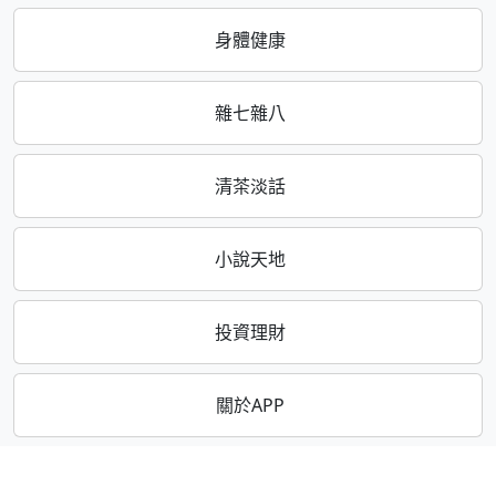
身體健康
雜七雜八
清茶淡話
小說天地
投資理財
關於APP