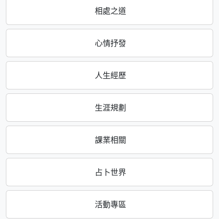
相處之道
心情抒發
人生經歷
生涯規劃
課業相關
占卜世界
活動專區