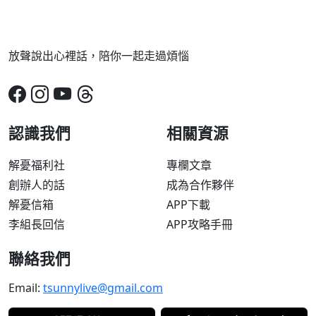
放聲說出心裡話，陪你一起走過煩惱
認識我們
相關資源
解憂福利社
專欄文章
創辦人的話
成為合作夥伴
解憂信箱
APP下載
李組長回信
APP攻略手冊
聯絡我們
Email:
tsunnylive@gmail.com