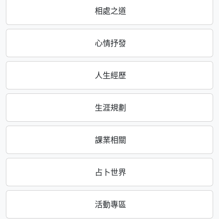
相處之道
心情抒發
人生經歷
生涯規劃
課業相關
占卜世界
活動專區