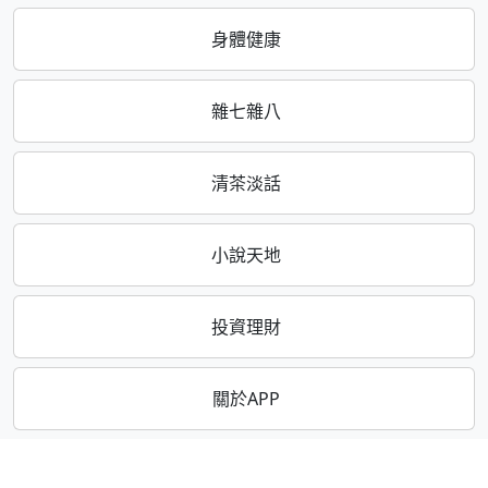
身體健康
雜七雜八
清茶淡話
小說天地
投資理財
關於APP