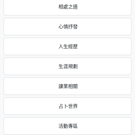
相處之道
心情抒發
人生經歷
生涯規劃
課業相關
占卜世界
活動專區