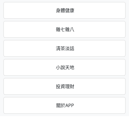
身體健康
雜七雜八
清茶淡話
小說天地
投資理財
關於APP