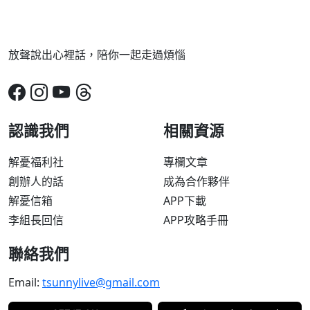
放聲說出心裡話，陪你一起走過煩惱
認識我們
相關資源
解憂福利社
專欄文章
創辦人的話
成為合作夥伴
解憂信箱
APP下載
李組長回信
APP攻略手冊
聯絡我們
Email:
tsunnylive@gmail.com