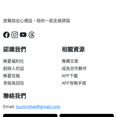
放聲說出心裡話，陪你一起走過煩惱
認識我們
相關資源
解憂福利社
專欄文章
創辦人的話
成為合作夥伴
解憂信箱
APP下載
李組長回信
APP攻略手冊
聯絡我們
Email:
tsunnylive@gmail.com