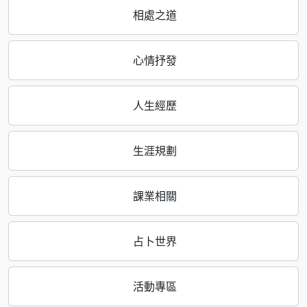
相處之道
心情抒發
人生經歷
生涯規劃
課業相關
占卜世界
活動專區