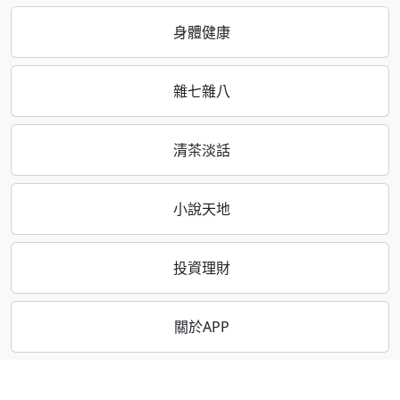
身體健康
雜七雜八
清茶淡話
小說天地
投資理財
關於APP