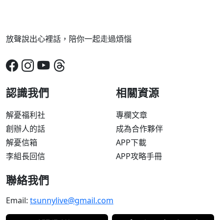
放聲說出心裡話，陪你一起走過煩惱
認識我們
相關資源
解憂福利社
專欄文章
創辦人的話
成為合作夥伴
解憂信箱
APP下載
李組長回信
APP攻略手冊
聯絡我們
Email:
tsunnylive@gmail.com