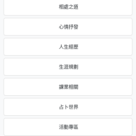
相處之道
心情抒發
人生經歷
生涯規劃
課業相關
占卜世界
活動專區