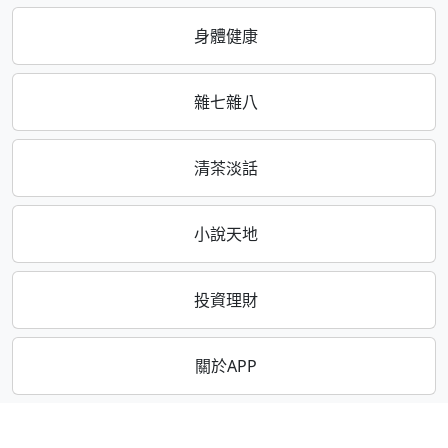
身體健康
雜七雜八
清茶淡話
小說天地
投資理財
關於APP