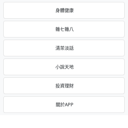
身體健康
雜七雜八
清茶淡話
小說天地
投資理財
關於APP