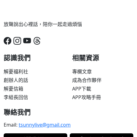
放聲說出心裡話，陪你一起走過煩惱
認識我們
相關資源
解憂福利社
專欄文章
創辦人的話
成為合作夥伴
解憂信箱
APP下載
李組長回信
APP攻略手冊
聯絡我們
Email:
tsunnylive@gmail.com