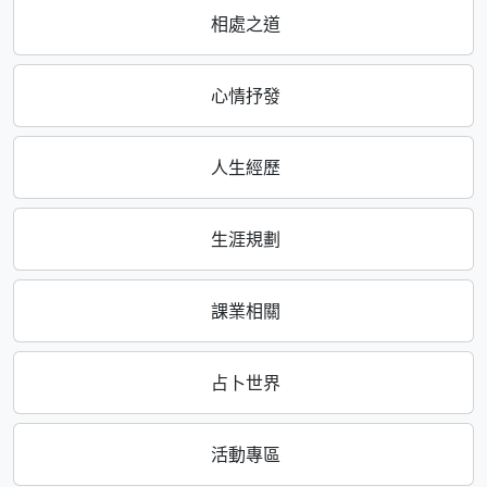
相處之道
心情抒發
人生經歷
生涯規劃
課業相關
占卜世界
活動專區