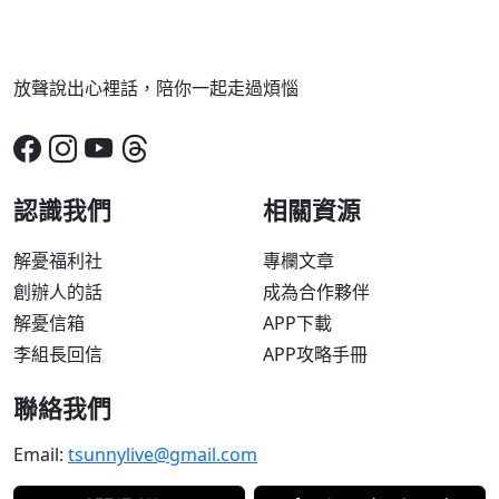
放聲說出心裡話，陪你一起走過煩惱
認識我們
相關資源
解憂福利社
專欄文章
創辦人的話
成為合作夥伴
解憂信箱
APP下載
李組長回信
APP攻略手冊
聯絡我們
Email:
tsunnylive@gmail.com