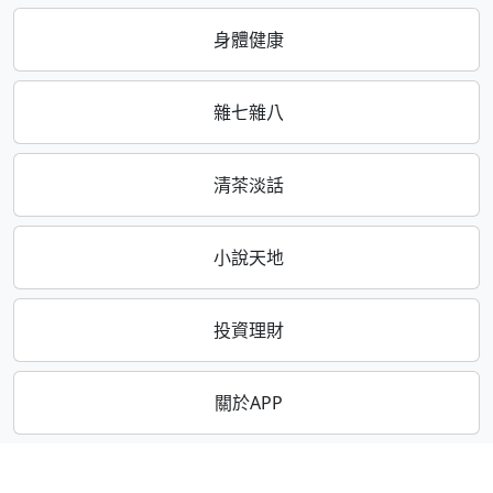
身體健康
雜七雜八
清茶淡話
小說天地
投資理財
關於APP