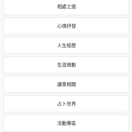
相處之道
心情抒發
人生經歷
生涯規劃
課業相關
占卜世界
活動專區