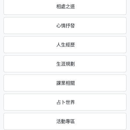
相處之道
心情抒發
人生經歷
生涯規劃
課業相關
占卜世界
活動專區