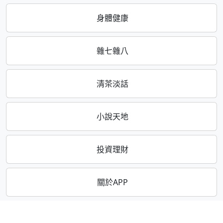
身體健康
雜七雜八
清茶淡話
小說天地
投資理財
關於APP