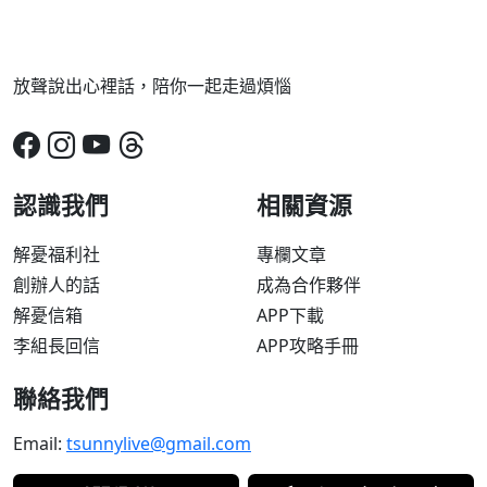
放聲說出心裡話，陪你一起走過煩惱
認識我們
相關資源
解憂福利社
專欄文章
創辦人的話
成為合作夥伴
解憂信箱
APP下載
李組長回信
APP攻略手冊
聯絡我們
Email:
tsunnylive@gmail.com