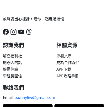
放聲說出心裡話，陪你一起走過煩惱
認識我們
相關資源
解憂福利社
專欄文章
創辦人的話
成為合作夥伴
解憂信箱
APP下載
李組長回信
APP攻略手冊
聯絡我們
Email:
tsunnylive@gmail.com