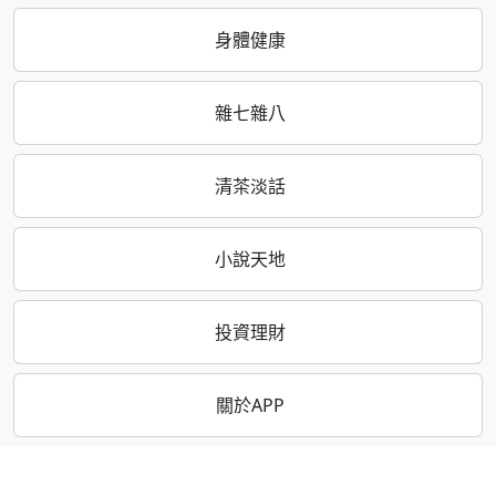
身體健康
雜七雜八
清茶淡話
小說天地
投資理財
關於APP