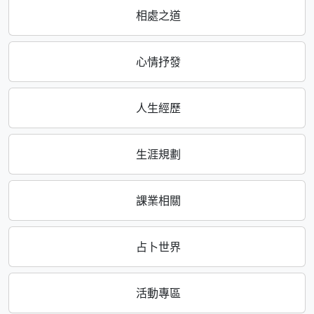
相處之道
心情抒發
人生經歷
生涯規劃
課業相關
占卜世界
活動專區