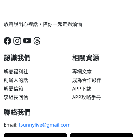
放聲說出心裡話，陪你一起走過煩惱
認識我們
相關資源
解憂福利社
專欄文章
創辦人的話
成為合作夥伴
解憂信箱
APP下載
李組長回信
APP攻略手冊
聯絡我們
Email:
tsunnylive@gmail.com