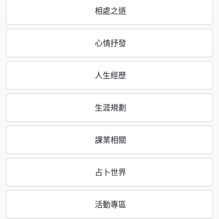
相處之道
心情抒發
人生經歷
生涯規劃
課業相關
占卜世界
活動專區