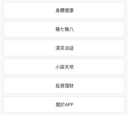
身體健康
雜七雜八
清茶淡話
小說天地
投資理財
關於APP