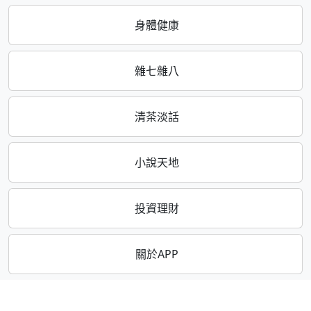
身體健康
雜七雜八
清茶淡話
小說天地
投資理財
關於APP