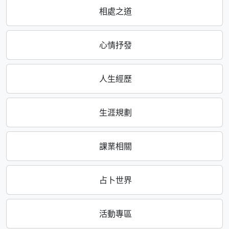
相處之道
心情抒發
人生經歷
生涯規劃
課業相關
占卜世界
活動專區