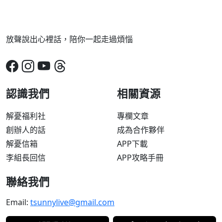
放聲說出心裡話，陪你一起走過煩惱
認識我們
相關資源
解憂福利社
專欄文章
創辦人的話
成為合作夥伴
解憂信箱
APP下載
李組長回信
APP攻略手冊
聯絡我們
Email:
tsunnylive@gmail.com