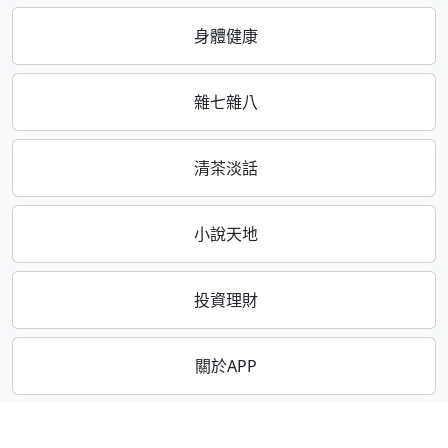
身體健康
雜七雜八
清茶淡話
小說天地
投資理財
關於APP