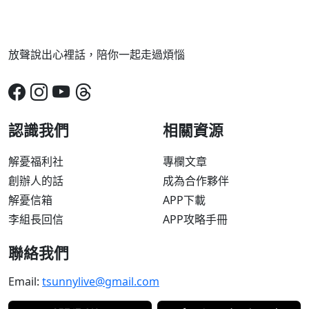
放聲說出心裡話，陪你一起走過煩惱
認識我們
相關資源
解憂福利社
專欄文章
創辦人的話
成為合作夥伴
解憂信箱
APP下載
李組長回信
APP攻略手冊
聯絡我們
Email:
tsunnylive@gmail.com