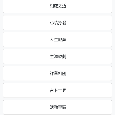
相處之道
心情抒發
人生經歷
生涯規劃
課業相關
占卜世界
活動專區