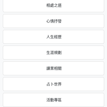
相處之道
心情抒發
人生經歷
生涯規劃
課業相關
占卜世界
活動專區