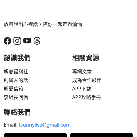
放聲說出心裡話，陪你一起走過煩惱
認識我們
相關資源
解憂福利社
專欄文章
創辦人的話
成為合作夥伴
解憂信箱
APP下載
李組長回信
APP攻略手冊
聯絡我們
Email:
tsunnylive@gmail.com