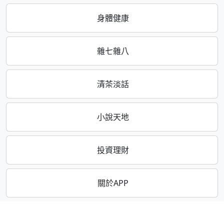
身體健康
雜七雜八
清茶淡話
小說天地
投資理財
關於APP